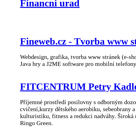
Financni urad
Fineweb.cz - Tvorba www s
Webdesign, grafika, tvorba www stránek (e-shop
Java hry a J2ME software pro mobilní telefon
FITCENTRUM Petry Kadleco
Příjemné prostředí posilovny s odborným dozor
cvičení,kurzy dětského aerobiku, sebeobrany 
kulturistiku, fitness a redukci nadváhy. Široká
Ringo Green.