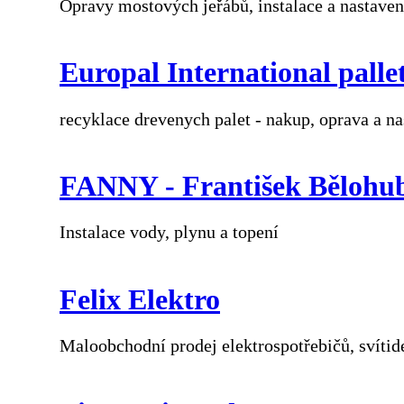
Opravy mostových jeřábů, instalace a nastave
Europal International pallet 
recyklace drevenych palet - nakup, oprava a n
FANNY - František Bělohu
Instalace vody, plynu a topení
Felix Elektro
Maloobchodní prodej elektrospotřebičů, svítide