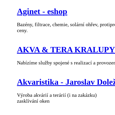
Aginet - eshop
Bazény, filtrace, chemie, solární ohřev, protip
ceny.
AKVA & TERA KRALUPY
Nabízíme služby spojené s realizací a provoze
Akvaristika - Jaroslav Dole
Výroba akvárií a terárií (i na zakázku)
zasklívání oken