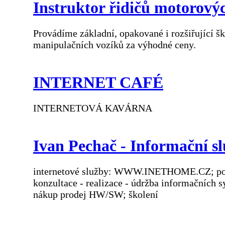
Instruktor řidičů motorový
Provádíme základní, opakované i rozšiřující š
manipulačních vozíků za výhodné ceny.
INTERNET CAFÉ
INTERNETOVÁ KAVÁRNA
Ivan Pechač - Informační sl
internetové služby: WWW.INETHOME.CZ; porad
konzultace - realizace - údržba informačních
nákup prodej HW/SW; školení