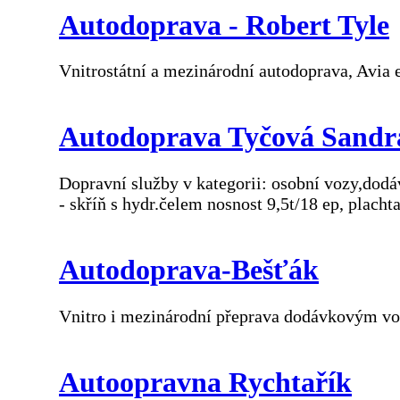
Autodoprava - Robert Tyle
Vnitrostátní a mezinárodní autodoprava, Avia e
Autodoprava Tyčová Sandr
Dopravní služby v kategorii: osobní vozy,dod
- skříň s hydr.čelem nosnost 9,5t/18 ep, placht
Autodoprava-Bešťák
Vnitro i mezinárodní přeprava dodávkovým v
Autoopravna Rychtařík