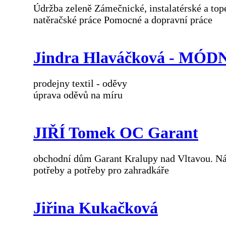
Údržba zeleně Zámečnické, instalatérské a top
natěračské práce Pomocné a dopravní práce
Jindra Hlaváčková - MÓD
prodejny textil - oděvy
úprava oděvů na míru
JIŘÍ Tomek OC Garant
obchodní dům Garant Kralupy nad Vltavou. Nářa
potřeby a potřeby pro zahradkáře
Jiřina Kukačková