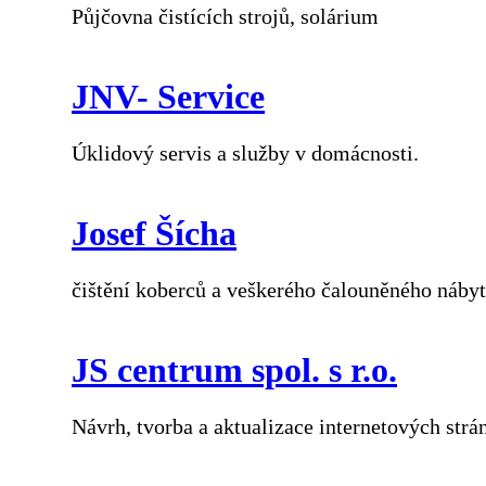
Půjčovna čistících strojů, solárium
JNV- Service
Úklidový servis a služby v domácnosti.
Josef Šícha
čištění koberců a veškerého čalouněného nábyt
JS centrum spol. s r.o.
Návrh, tvorba a aktualizace internetových strá