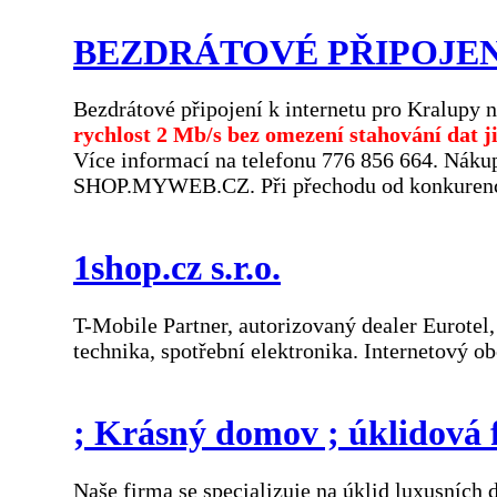
BEZDRÁTOVÉ PŘIPOJE
Bezdrátové připojení k internetu pro Kralupy n
rychlost 2 Mb/s bez omezení stahování dat ji
Více informací na telefonu 776 856 664. Nákup
SHOP.MYWEB.CZ. Při přechodu od konkurence
1shop.cz s.r.o.
T-Mobile Partner, autorizovaný dealer Eurotel, 
technika, spotřební elektronika. Internetový o
; Krásný domov ; úklidová 
Naše firma se specializuje na úklid luxusních 