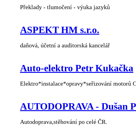
Překlady - tlumočení - výuka jazyků
ASPEKT HM s.r.o.
daňová, účetní a auditorská kancelář
Auto-elektro Petr Kukačka
Elektro*instalace*opravy*seřizování motorů 
AUTODOPRAVA - Dušan P
Autodoprava,stěhování po celé ČR.