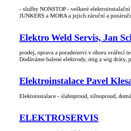
- služby NONSTOP - veškeré elektroinstalační
JUNKERS a MORA a jejich záruční a pozáruční 
Elektro Weld Servis, Jan S
prodej, oprava a poradenství v oboru svářecí te
Dodáváme balené elektrody, mig a wig dráty, pá
Elektroinstalace Pavel Kles
Elektoinstalace - slaboproud, silnoproud, dom
ELEKTROSERVIS