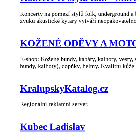
Koncerty na pomezí stylů folk, underground a
zvuku akustické kytary vytváří neopakovateln
KOŽENÉ ODĚVY A MOT
E-shop: Kožené bundy, kabáty, kalhoty, vesty, 
bundy, kalhoty), dopňky, helmy. Kvalitní kůže i
KralupskyKatalog.cz
Regionální reklamní server.
Kubec Ladislav