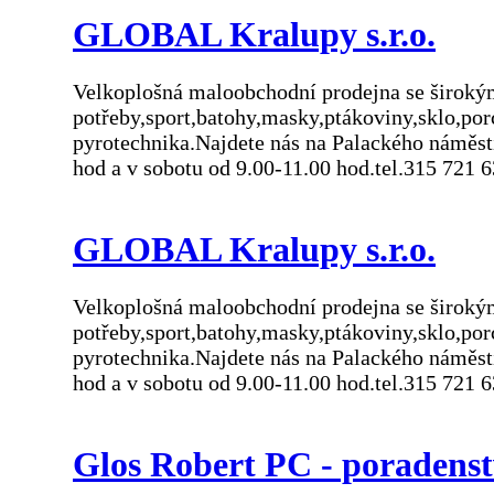
GLOBAL Kralupy s.r.o.
Velkoplošná maloobchodní prodejna se širokým
potřeby,sport,batohy,masky,ptákoviny,sklo,po
pyrotechnika.Najdete nás na Palackého náměs
hod a v sobotu od 9.00-11.00 hod.tel.315 721 
GLOBAL Kralupy s.r.o.
Velkoplošná maloobchodní prodejna se širokým
potřeby,sport,batohy,masky,ptákoviny,sklo,po
pyrotechnika.Najdete nás na Palackého náměs
hod a v sobotu od 9.00-11.00 hod.tel.315 721 
Glos Robert PC - poradenst