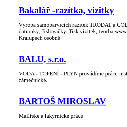
Bakalář -razítka, vizitky
Výroba samobarvících razítek TRODAT a COLOP,
datumky, číslovačky. Tisk vizitek, tvorba ww
Kralupech osobně
BALU, s.r.o.
VODA - TOPENÍ - PLYN provádíme práce instala
zámečnické.
BARTOŠ MIROSLAV
Malířské a lakýrnické práce