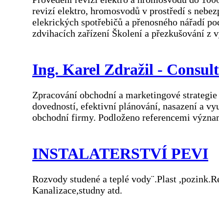
revizí elektro, hromosvodů v prostředí s nebe
elekrických spotřebičů a přenosného nářadí p
zdvihacích zařízení Školení a přezkušování z 
Ing. Karel Zdražil - Consult
Zpracování obchodní a marketingové strategie
dovedností, efektivní plánování, nasazení a vy
obchodní firmy. Podloženo referencemi význa
INSTALATERSTVÍ PEVI
Rozvody studené a teplé vody¨.Plast ,pozink.R
Kanalizace,studny atd.