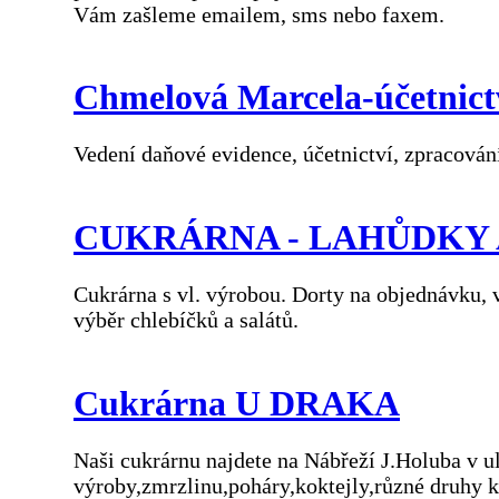
Vám zašleme emailem, sms nebo faxem.
Chmelová Marcela-účetnict
Vedení daňové evidence, účetnictví, zpracování
CUKRÁRNA - LAHŮDKY Al
Cukrárna s vl. výrobou. Dorty na objednávku, 
výběr chlebíčků a salátů.
Cukrárna U DRAKA
Naši cukrárnu najdete na Nábřeží J.Holuba v 
výroby,zmrzlinu,poháry,koktejly,různé druhy 