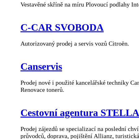
Vestavěné skříně na míru Plovoucí podlahy In
C-CAR SVOBODA
Autorizovaný prodej a servis vozů Citroën.
Canservis
Prodej nové i použité kancelářské techniky Can
Renovace tonerů.
Cestovní agentura STELL
Prodej zájezdů se specializací na poslední chv
průvodců, doprava, pojištění Allianz, turistic