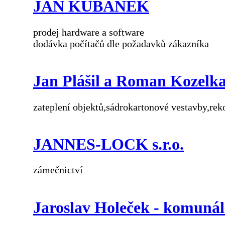
JAN KUBÁNEK
prodej hardware a software
dodávka počítačů dle požadavků zákazníka
Jan Plášil a Roman Kozelk
zateplení objektů,sádrokartonové vestavby,re
JANNES-LOCK s.r.o.
zámečnictví
Jaroslav Holeček - komunál