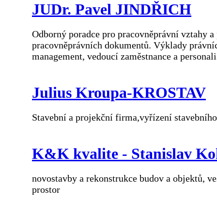
JUDr. Pavel JINDŘICH
Odborný poradce pro pracovněprávní vztahy a p
pracovněprávních dokumentů. Výklady právních
management, vedoucí zaměstnance a personali
Julius Kroupa-KROSTAV
Stavební a projekční firma,vyřízení stavebního
K&K kvalite - Stanislav Koh
novostavby a rekonstrukce budov a objektů, ve
prostor