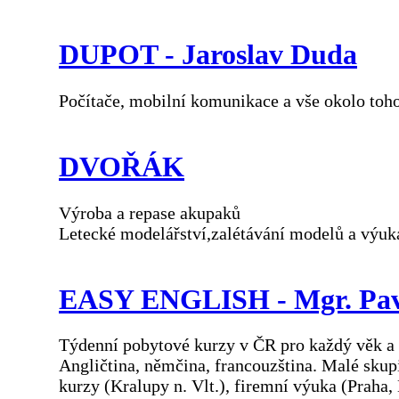
DUPOT - Jaroslav Duda
Počítače, mobilní komunikace a vše okolo toho
DVOŘÁK
Výroba a repase akupaků
Letecké modelářství,zalétávání modelů a výuka
EASY ENGLISH - Mgr. Pave
Týdenní pobytové kurzy v ČR pro každý věk a po
Angličtina, němčina, francouzština. Malé skupin
kurzy (Kralupy n. Vlt.), firemní výuka (Praha,