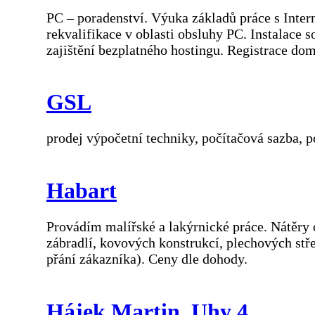
PC – poradenství. Výuka základů práce s In
rekvalifikace v oblasti obsluhy PC. Instalac
zajištění bezplatného hostingu. Registrace do
GSL
prodej výpočetní techniky, počítačová sazba, poč
Habart
Provádím malířské a lakýrnické práce. Nátěry o
zábradlí, kovových konstrukcí, plechových stře
přání zákazníka). Ceny dle dohody.
Hájek Martin, Uhy 4