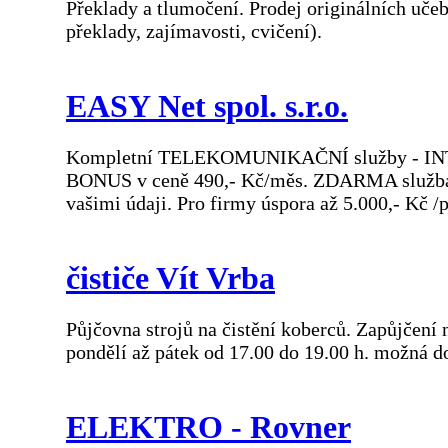
Překlady a tlumočení. Prodej originálních uče
překlady, zajímavosti, cvičení).
EASY Net spol. s.r.o.
Kompletní TELEKOMUNIKAČNÍ služby - INTE
BONUS v ceně 490,- Kč/měs. ZDARMA služba W
vašimi údaji. Pro firmy úspora až 5.000,- Kč /
čističe Vít Vrba
Půjčovna strojů na čistění koberců. Zapůjčení
pondělí až pátek od 17.00 do 19.00 h. možná d
ELEKTRO - Rovner