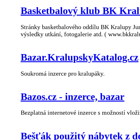
Basketbalový klub BK Kralu
Stránky basketbalového oddílu BK Kralupy Juni
výsledky utkání, fotogalerie atd. ( www.bkkral
Bazar.KralupskyKatalog.cz
Soukromá inzerce pro kralupáky.
Bazos.cz - inzerce, bazar
Bezplatná internetové inzerce s možností vložit
Bešťák použitý nábytek z d