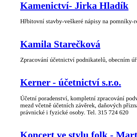
Kamenictví- Jirka Hladík
Hřbitovní stavby-veškeré nápisy na pomníky-
Kamila Starečková
Zpracování účetnictví podnikatelů, obecním 
Kerner - účetnictví s.r.o.
Účetní poradenství, kompletní zpracování podv
mezd včetně účetních závěrek, daňových přiznán
právnické i fyzické osoby. Tel. 315 724 620
Koncert ve stylu folk - Mar