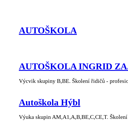
AUTOŠKOLA
AUTOŠKOLA INGRID Z
Výcvik skupiny B,BE. Školení řidičů - profesio
Autoškola Hýbl
Výuka skupin AM,A1,A,B,BE,C,CE,T. Školení ř