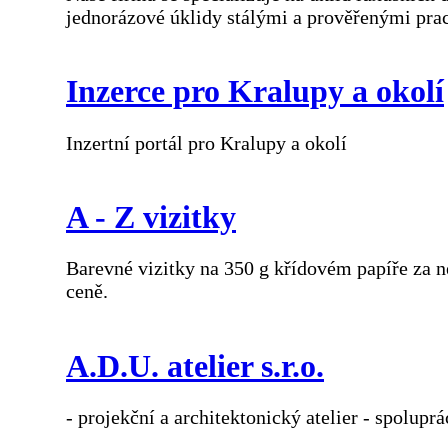
jednorázové úklidy stálými a prověřenými prac
Inzerce pro Kralupy a okolí
Inzertní portál pro Kralupy a okolí
A - Z vizitky
Barevné vizitky na 350 g křídovém papíře za ne
ceně.
A.D.U. atelier s.r.o.
- projekční a architektonický atelier - spolupr