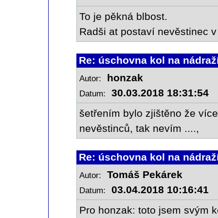
To je pěkná blbost.
Radši at postaví nevěstinec v
Re: úschovna kol na nádraž
honzak
Autor:
30.03.2018 18:31:54
Datum:
šetřením bylo zjištěno že víc
nevěstinců, tak nevím ....,
Re: úschovna kol na nádraž
Tomáš Pekárek
Autor:
03.04.2018 10:16:41
Datum:
Pro honzak: toto jsem svým k