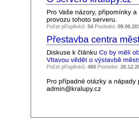
Pro Vaše názory, připomínky a d
provozu tohoto serveru.
Počet příspěvků:
54
Posledni:
09.06.20
Přestavba centra měs
Diskuse k článku
Co by měli o
Vltavou vědět o výstavbě měst
Počet příspěvků:
468
Posledni:
26.12.2
Pro případné otázky a nápady 
admin@kralupy.cz